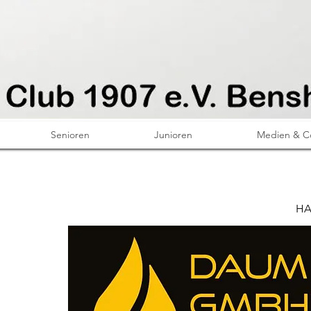
Senioren
Junioren
Medien & C
HA