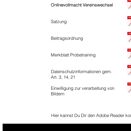
Onlinevollmacht Vereinswechsel
Onlinevollmacht Vereinswechsel
Satzung
Beitragsordnung
Merkblatt Probetraining
Datenschutzinformationen gem.
Art. 3, 14, 21
Einwilligung zur verarbeitung von
Bildern
Hier kannst Du Dir den Adobe Reader k